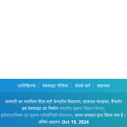
प्रतिक्रिया
वेबसाइट नीतियां
संपर्क करें
सहायता
सामग्री का स्वामित्व पीएम श्री केन्द्रीय विद्यालय, एएफएस येलहंका, बैंगलोर
इस वेबसाइट का निर्माण
राष्ट्रीय सूचना विज्ञान केन्द्र
,
इलेक्ट्रानिक्स एवं सूचना प्रौद्योगिकी मंत्रालय
, भारत सरकार द्वारा किया गया है।
अंतिम अद्यतन:
Oct 19, 2024