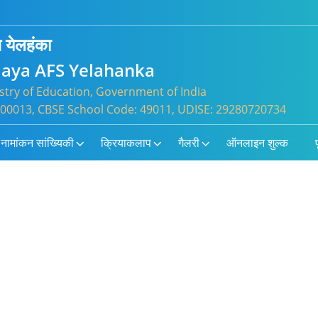
स येलहंका
laya AFS Yelahanka
try of Education, Government of India
: 800013, CBSE School Code: 49011, UDISE: 29280720734
नामांकन सांख्यिकी
क्रियाकलाप
गैलरी
ऑनलाइन शुल्क
प