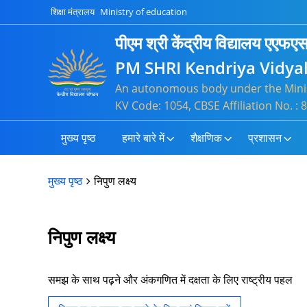
शिक्षा मंत्रालय
Ministry of education
पीएम श्री केंद्रीय विद्यालय एएफए
PM SHRI Kendriya Vidya
An autonomous body under the Minis
KV Code: 1054, CBSE Affiliation No. 
मुख्य पृष्ठ
हमारे बारे में
शैक्षणिक
प्रशासन
मुख्य पृष्ठ
निपुण लक्ष्य
निपुण लक्ष्य
समझ के साथ पढ़ने और अंकगणित में दक्षता के लिए राष्ट्रीय पहल