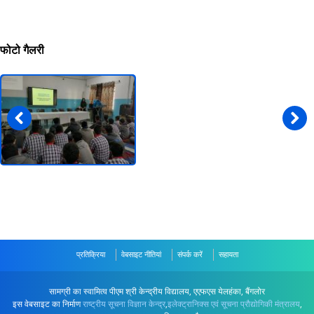
फोटो गैलरी
प्रतिक्रिया
वेबसाइट नीतियां
संपर्क करें
सहायता
सामग्री का स्वामित्व पीएम श्री केन्द्रीय विद्यालय, एएफएस येलहंका, बैंगलोर
इस वेबसाइट का निर्माण
राष्ट्रीय सूचना विज्ञान केन्द्र
,
इलेक्ट्रानिक्स एवं सूचना प्रौद्योगिकी मंत्रालय
,