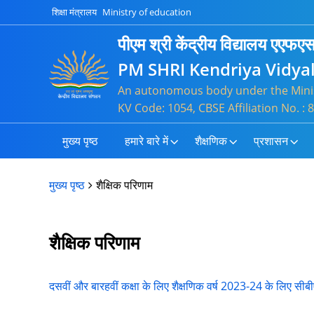
शिक्षा मंत्रालय
Ministry of education
पीएम श्री केंद्रीय विद्यालय एएफए
PM SHRI Kendriya Vidya
An autonomous body under the Minis
KV Code: 1054, CBSE Affiliation No. 
मुख्य पृष्ठ
हमारे बारे में
शैक्षणिक
प्रशासन
मुख्य पृष्ठ
शैक्षिक परिणाम
शैक्षिक परिणाम
दसवीं और बारहवीं कक्षा के लिए शैक्षणिक वर्ष 2023-24 के लिए सी