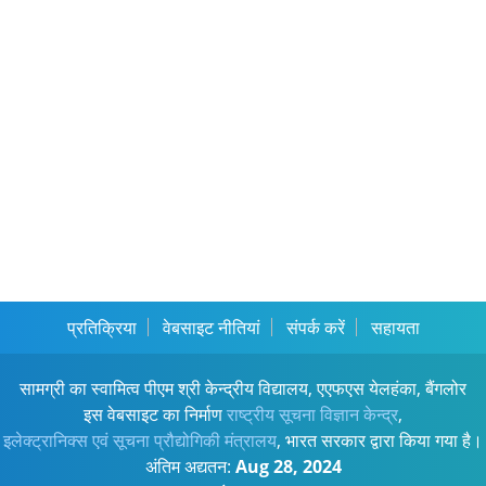
प्रतिक्रिया
वेबसाइट नीतियां
संपर्क करें
सहायता
सामग्री का स्वामित्व पीएम श्री केन्द्रीय विद्यालय, एएफएस येलहंका, बैंगलोर
इस वेबसाइट का निर्माण
राष्ट्रीय सूचना विज्ञान केन्द्र
,
इलेक्ट्रानिक्स एवं सूचना प्रौद्योगिकी मंत्रालय
, भारत सरकार द्वारा किया गया है।
अंतिम अद्यतन:
Aug 28, 2024