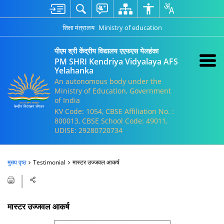
शिक्षा मंत्रालय
Ministry of education
पीएम श्री केंद्रीय विद्यालय एएफएस येलहंका
PM SHRI Kendriya Vidyalaya AFS
Yelahanka
An autonomous body under the
Ministry of Education, Government
of India
KV Code: 1054, CBSE Affiliation No. :
800013, CBSE School Code: 49011,
UDISE: 29280720734
मुख्य पृष्ठ
Testimonial
मास्टर उज्जवल आकर्ष
मास्टर उज्जवल आकर्ष